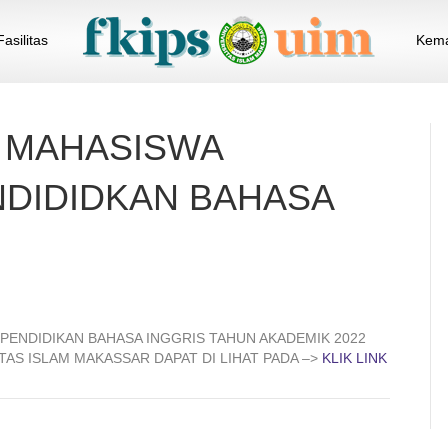
Fasilitas
Kema
 MAHASISWA
DIDIDKAN BAHASA
ENDIDIKAN BAHASA INGGRIS TAHUN AKADEMIK 2022
AS ISLAM MAKASSAR DAPAT DI LIHAT PADA –>
KLIK LINK