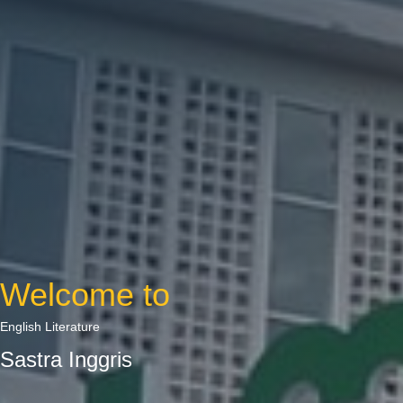
Welcome to
English Literature
Sastra Inggris