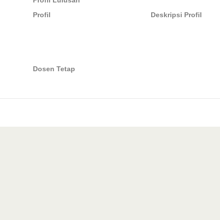
Profil Lulusan
Profil
Deskripsi Profil
Dosen Tetap