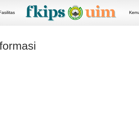
Fasilitas
Kema
nformasi