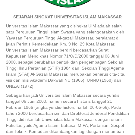
SEJARAH SINGKAT UNIVERSITAS ISLAM MAKASSAR
Universitas Islam Makassar yang disingkat UIM adalah salah
satu Perguruan Tinggi Islam Swasta yang selenggarakan oleh
Yayasan Perguruan Tinggi Al-gazali Makassar, beralamat di
jalan Perintis Kemerdekaan Km. 9 No. 29 Kota Makassar.
Universitas Islam Makassar berdiri berdasarkan Surat
Keputusan Mendiknas Nomor 71/O/D/2000 tanggal 06 Juni
2000, sebagai perubahan bentuk dan pengembagan Sekolah
Tinggi Ilmu Pertanian (STIP) 1984 dan Sekolah Tinggi Agama
Islam (STAI) Al-Gazali Makassar, merupakan penerus cita-cita,
visi dan misi Akademi Dakwah NU (1966), UNNU (1968) dan
UNIZAl (1972).
Sebagai hari jadi Universitas Islam Makassar secara yuridis
tanggal 06 Juni 2000, namun secara historis tanggal 21
Februari 1966 (angka yuridis-histori, harlah 06-06-66). Pada
tahun 2000 berdasarkan izin dari Direktorat Jenderal Pendidikan
Tinggi didirikanlah Universitas Islam Makassar dengan enam
Fakultas yaitu Agama Islam, Bahasa, MIPA, Pertanian, Sospol
dan Teknik. Kemudian dikembangkan lagi dengan menambah