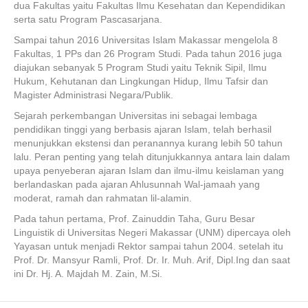
dua Fakultas yaitu Fakultas Ilmu Kesehatan dan Kependidikan
serta satu Program Pascasarjana.
Sampai tahun 2016 Universitas Islam Makassar mengelola 8
Fakultas, 1 PPs dan 26 Program Studi. Pada tahun 2016 juga
diajukan sebanyak 5 Program Studi yaitu Teknik Sipil, Ilmu
Hukum, Kehutanan dan Lingkungan Hidup, Ilmu Tafsir dan
Magister Administrasi Negara/Publik.
Sejarah perkembangan Universitas ini sebagai lembaga
pendidikan tinggi yang berbasis ajaran Islam, telah berhasil
menunjukkan ekstensi dan peranannya kurang lebih 50 tahun
lalu. Peran penting yang telah ditunjukkannya antara lain dalam
upaya penyeberan ajaran Islam dan ilmu-ilmu keislaman yang
berlandaskan pada ajaran Ahlusunnah Wal-jamaah yang
moderat, ramah dan rahmatan lil-alamin.
Pada tahun pertama, Prof. Zainuddin Taha, Guru Besar
Linguistik di Universitas Negeri Makassar (UNM) dipercaya oleh
Yayasan untuk menjadi Rektor sampai tahun 2004. setelah itu
Prof. Dr. Mansyur Ramli, Prof. Dr. Ir. Muh. Arif, Dipl.Ing dan saat
ini Dr. Hj. A. Majdah M. Zain, M.Si.