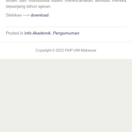
dosen dan mahasiswa dalam merencanakan aktivitas mereka
sepanjang tahun ajaran.
Silahkan —>
download
Posted in
Info Akademik
,
Pengumuman
Copyright © 2022 FKIP UIM Makassar