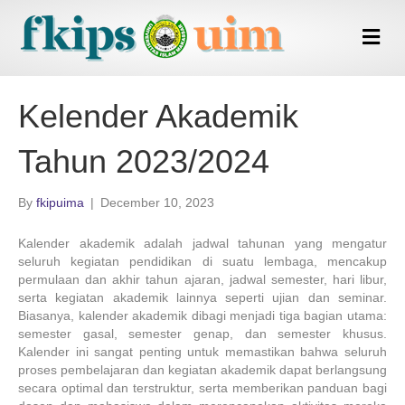
M
e
n
u
Kelender Akademik
Tahun 2023/2024
By
fkipuima
|
December 10, 2023
Kalender akademik adalah jadwal tahunan yang mengatur
seluruh kegiatan pendidikan di suatu lembaga, mencakup
permulaan dan akhir tahun ajaran, jadwal semester, hari libur,
serta kegiatan akademik lainnya seperti ujian dan seminar.
Biasanya, kalender akademik dibagi menjadi tiga bagian utama:
semester gasal, semester genap, dan semester khusus.
Kalender ini sangat penting untuk memastikan bahwa seluruh
proses pembelajaran dan kegiatan akademik dapat berlangsung
secara optimal dan terstruktur, serta memberikan panduan bagi