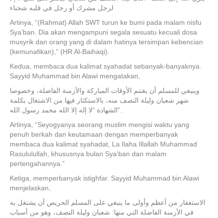
لرجل مشرك أو رجل في قلبه شحناء
Artinya, “(Rahmat) Allah SWT turun ke bumi pada malam nisfu
Sya’ban. Dia akan mengampuni segala sesuatu kecuali dosa
musyrik dan orang yang di dalam hatinya tersimpan kebencian
(kemunafikan),” (HR Al-Baihaqi).
Kedua, membaca dua kalimat syahadat sebanyak-banyaknya.
Sayyid Muhammad bin Alawi mengatakan,
وينبغي للمسلم أن يغتنم الأوقات المباركة والأزمنة الفاضلة، وخصوصا
شهر شعبان وليلة النصف منه، بالاستكثار فيها من الاشتغال بكلمة
الشهادة “لا إله إلا الله محمد رسول الله”.
Artinya, “Seyogyanya seorang muslim mengisi waktu yang
penuh berkah dan keutamaan dengan memperbanyak
membaca dua kalimat syahadat, La Ilaha Illallah Muhammad
Rasululullah, khususnya bulan Sya’ban dan malam
pertengahannya.”
Ketiga, memperbanyak istighfar. Sayyid Muhammad bin Alawi
menjelaskan,
الاستغفار من أعظم وأولى ما ينبغي على المسلم الحريص أن يشتغل به
في الأزمنة الفاضلة التي منها: شعبان وليلة النصف، وهو من أسباب