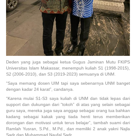
Deden yang juga sebagai ketua Gugus Jaminan Mutu FKIPS
Universitas Islam Makassar, menempuh kuliah S1 (1998-2015),
S2 (2006-2010), dan S3 (2019-2023) semuanya di UNM.
“Saya memang dosen UIM tapi saya sebenarnya UNM banget
dengan kadar 24 karat”, candanya.
“Karena mulai S1-S3 saya kuliah di UNM dan tidak lepas dari
support dan dukungan dari “tokoh” di atas yang selain sebagai
guru saya, mereka juga saya anggap sebagai orang tua bahkan
kadang sebagai kakak yang tiada henti terus memberikan
dorongan dan motivasi untuk terus belajar”, tambah suami dari
Ramlah Yusran, S.Pd., M.Pd., dan memiliki 2 anak yakni Najla
Sadr dan Muhammad Naufal Sadr.