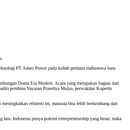
k.
Teknologi PT Adaro Power pada kuliah perdana mahasiswa baru
rkembangan Dunia Era Modern. Acara yang merupakan bagian dari
hadiri pembina Yayasan Prasetiya Mulya, perwakilan Kopertis
 meningkatkan efisiensi ini, manusia bisa lebih berkembang dari
ng lain. Indonesia punya potensi entrepreneurship yang besar, maka