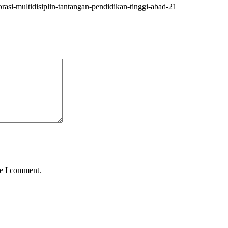
asi-multidisiplin-tantangan-pendidikan-tinggi-abad-21
me I comment.