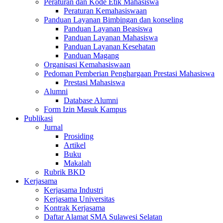
Peraturan dan Kode Etik Mahasiswa
Peraturan Kemahasiswaan
Panduan Layanan Bimbingan dan konseling
Panduan Layanan Beasiswa
Panduan Layanan Mahasiswa
Panduan Layanan Kesehatan
Panduan Magang
Organisasi Kemahasiswaan
Pedoman Pemberian Penghargaan Prestasi Mahasiswa
Prestasi Mahasiswa
Alumni
Database Alumni
Form Izin Masuk Kampus
Publikasi
Jurnal
Prosiding
Artikel
Buku
Makalah
Rubrik BKD
Kerjasama
Kerjasama Industri
Kerjasama Universitas
Kontrak Kerjasama
Daftar Alamat SMA Sulawesi Selatan